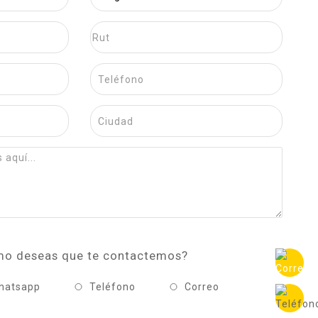
o deseas que te contactemos?
hatsapp
Teléfono
Correo