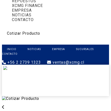
REPUESTOS
XCMG FINANCE
EMPRESA
NOTICIAS
CONTACTO
Cotizar Producto
INICIO
NOTICIAS
EMPRESA
SUCURSALES
CONTACTO
+56 2 2739 1323
ventas@xcmg.cl
PRODUCTOS
XCMG FINANCE
REPUESTOS
SOPORTE
CONTACTO