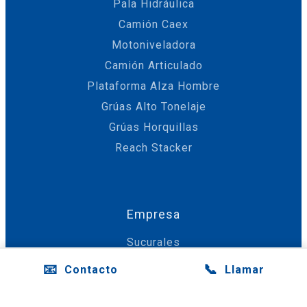
Pala Hidráulica
Camión Caex
Motoniveladora
Camión Articulado
Plataforma Alza Hombre
Grúas Alto Tonelaje
Grúas Horquillas
Reach Stacker
Empresa
Sucurales
Financiamiento
📧
📞
Contacto
Llamar
Servicio Técnico
Repuestos