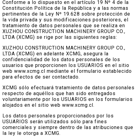
Conforme a lo dispuesto en el artículo 19 Nº 4 de la
Constitución Política de la República y a las normas
pertinentes de la Ley Nº 19.628 sobre protección de
la vida privada y sus modificaciones posteriores, el
tratamiento de datos personales que se realiza en
XUZHOU CONSTRUCTION MACHINERY GROUP CO.,
LTDA (XCMG) se rige por las siguientes reglas:
XUZHOU CONSTRUCTION MACHINERY GROUP CO.,
LTDA (XCMG) en adelante XCMG, asegura la
confidencialidad de los datos personales de los
usuarios que proporcionen los USUARIOS en el sitio
web www.xcmg.cl mediante el formulario establecido
para efectos de ser contactado.
XCMG sólo efectuará tratamiento de datos personales
respecto de aquéllos que han sido entregados
voluntariamente por los USUARIOS en los formularios
alojados en el sitio web www.xcmg.cl.
Los datos personales proporcionados por los
USUARIOS serán utilizados sólo para fines
comerciales y siempre dentro de las atribuciones que
la ley le otorga a XCMG.