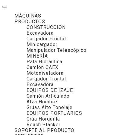
MÁQUINAS
PRODUCTOS
CONSTRUCCION
Excavadora
Cargador Frontal
Minicargador
Manipulador Telescópico
MINERÍA
Pala Hidráulica
Camión CAEX
Motoniveladora
Cargador Frontal
Excavadora
EQUIPOS DE IZAJE
Camión Articulado
Alza Hombre
Grúas Alto Tonelaje
EQUIPOS PORTUARIOS
Grúa Horquilla
Reach Stacker
SOPORTE AL PRODUCTO