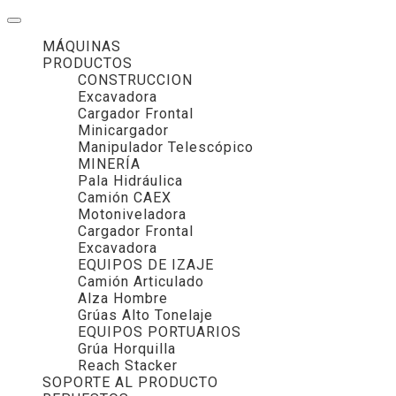
MÁQUINAS
PRODUCTOS
CONSTRUCCION
Excavadora
Cargador Frontal
Minicargador
Manipulador Telescópico
MINERÍA
Pala Hidráulica
Camión CAEX
Motoniveladora
Cargador Frontal
Excavadora
EQUIPOS DE IZAJE
Camión Articulado
Alza Hombre
Grúas Alto Tonelaje
EQUIPOS PORTUARIOS
Grúa Horquilla
Reach Stacker
SOPORTE AL PRODUCTO