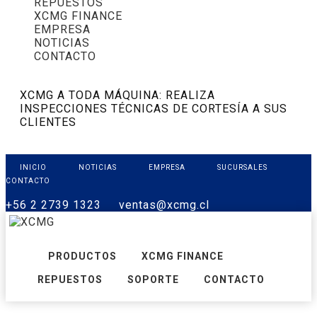
REPUESTOS
XCMG FINANCE
EMPRESA
NOTICIAS
CONTACTO
XCMG A TODA MÁQUINA: REALIZA
INSPECCIONES TÉCNICAS DE CORTESÍA A SUS
CLIENTES
INICIO
NOTICIAS
EMPRESA
SUCURSALES
CONTACTO
+56 2 2739 1323
ventas@xcmg.cl
PRODUCTOS
XCMG FINANCE
REPUESTOS
SOPORTE
CONTACTO