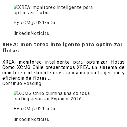
By
xCMg2021-aDm
Posted on
Julio 8, 2026
linkedin
Noticias
XREA: monitoreo inteligente para optimizar
flotas
XREA: monitoreo inteligente para optimizar flotas
Como XCMG Chile presentamos XREA, un sistema de
monitoreo inteligente orientado a mejorar la gestión y
eficiencia de flotas ...
Continue Reading
By
xCMg2021-aDm
Posted on
Julio 3, 2026
linkedin
Noticias