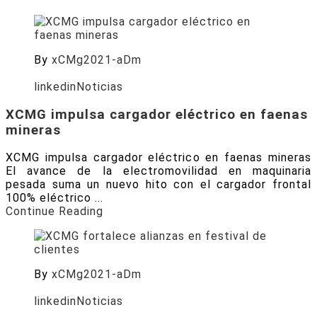
By
xCMg2021-aDm
Posted on
Julio 17, 2026
linkedin
Noticias
XCMG impulsa cargador eléctrico en faenas
mineras
XCMG impulsa cargador eléctrico en faenas mineras
El avance de la electromovilidad en maquinaria
pesada suma un nuevo hito con el cargador frontal
100% eléctrico ...
Continue Reading
By
xCMg2021-aDm
Posted on
Julio 10, 2026
linkedin
Noticias