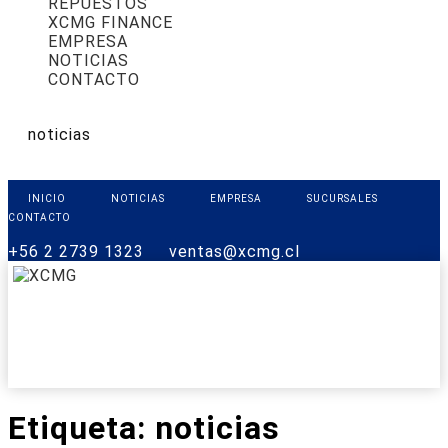
REPUESTOS
XCMG FINANCE
EMPRESA
NOTICIAS
CONTACTO
noticias
INICIO
NOTICIAS
EMPRESA
SUCURSALES
CONTACTO
+56 2 2739 1323
ventas@xcmg.cl
PRODUCTOS
XCMG FINANCE
REPUESTOS
SOPORTE
CONTACTO
Etiqueta:
noticias