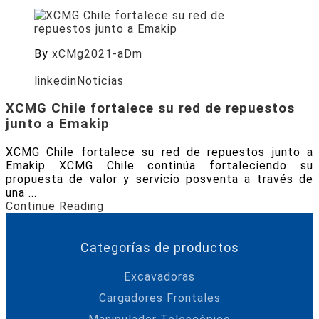
By
xCMg2021-aDm
Posted on
Abril 6, 2026
linkedin
Noticias
XCMG Chile fortalece su red de repuestos
junto a Emakip
XCMG Chile fortalece su red de repuestos junto a
Emakip XCMG Chile continúa fortaleciendo su
propuesta de valor y servicio posventa a través de
una ...
Continue Reading
Categorías de productos
Excavadoras
Cargadores Frontales