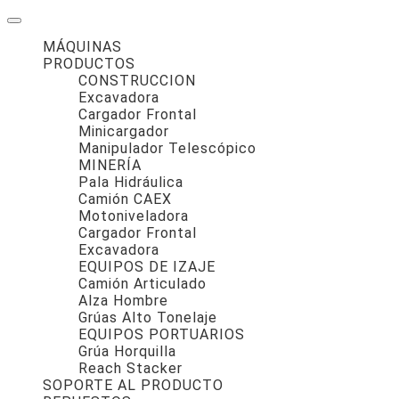
MÁQUINAS
PRODUCTOS
CONSTRUCCION
Excavadora
Cargador Frontal
Minicargador
Manipulador Telescópico
MINERÍA
Pala Hidráulica
Camión CAEX
Motoniveladora
Cargador Frontal
Excavadora
EQUIPOS DE IZAJE
Camión Articulado
Alza Hombre
Grúas Alto Tonelaje
EQUIPOS PORTUARIOS
Grúa Horquilla
Reach Stacker
SOPORTE AL PRODUCTO