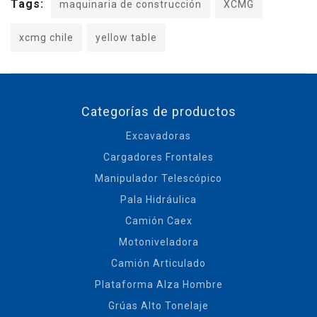
Tags:
maquinaria de construcción
XCMG
xcmg chile
yellow table
Categorías de productos
Excavadoras
Cargadores Frontales
Manipulador Telescópico
Pala Hidráulica
Camión Caex
Motoniveladora
Camión Articulado
Plataforma Alza Hombre
Grúas Alto Tonelaje