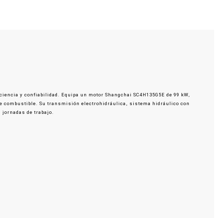
iciencia y confiabilidad. Equipa un motor Shangchai SC4H135G5E de 99 kW,
 de combustible. Su transmisión electrohidráulica, sistema hidráulico con
 jornadas de trabajo.