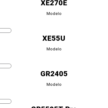
XE270E
Modelo
XE55U
Modelo
GR2405
Modelo