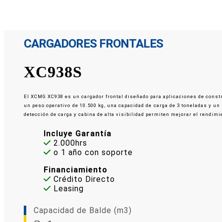
CARGADORES FRONTALES
XC938S
El XCMG XC938 es un cargador frontal diseñado para aplicaciones de constr
un peso operativo de 10.500 kg, una capacidad de carga de 3 toneladas y u
detección de carga y cabina de alta visibilidad permiten mejorar el rendim
Incluye Garantía
2.000hrs
o 1 año con soporte
Financiamiento
Crédito Directo
Leasing
Capacidad de Balde (m3)