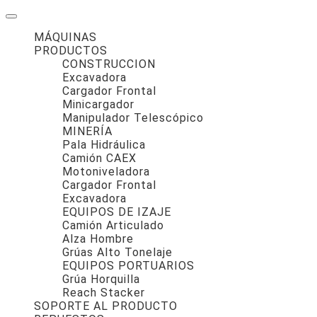
MÁQUINAS
PRODUCTOS
CONSTRUCCION
Excavadora
Cargador Frontal
Minicargador
Manipulador Telescópico
MINERÍA
Pala Hidráulica
Camión CAEX
Motoniveladora
Cargador Frontal
Excavadora
EQUIPOS DE IZAJE
Camión Articulado
Alza Hombre
Grúas Alto Tonelaje
EQUIPOS PORTUARIOS
Grúa Horquilla
Reach Stacker
SOPORTE AL PRODUCTO