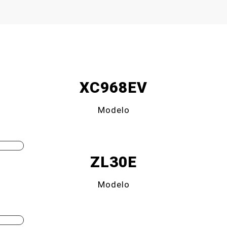
XC968EV
Modelo
ZL30E
Modelo