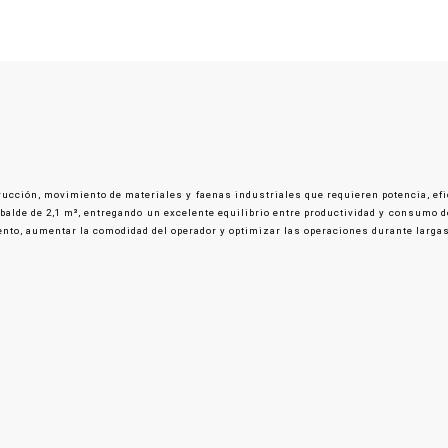
ucción, movimiento de materiales y faenas industriales que requieren potencia, ef
n balde de 2,1 m³, entregando un excelente equilibrio entre productividad y consumo
iento, aumentar la comodidad del operador y optimizar las operaciones durante largas