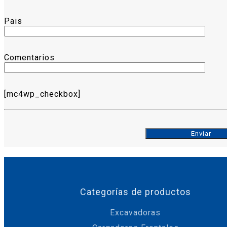
Pais
Comentarios
[mc4wp_checkbox]
Categorías de productos
Excavadoras