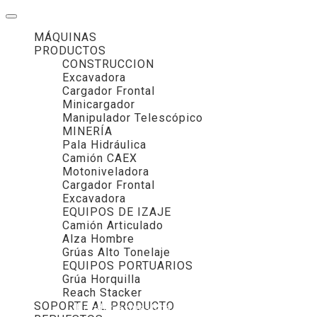
MÁQUINAS
PRODUCTOS
CONSTRUCCION
Excavadora
Cargador Frontal
Minicargador
Manipulador Telescópico
MINERÍA
Pala Hidráulica
Camión CAEX
Motoniveladora
Cargador Frontal
Excavadora
EQUIPOS DE IZAJE
Camión Articulado
Alza Hombre
Grúas Alto Tonelaje
EQUIPOS PORTUARIOS
Grúa Horquilla
Reach Stacker
SOPORTE AL PRODUCTO
Brindar a nuestros clientes servicios integrad