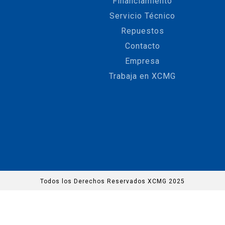
Financiamiento
Servicio Técnico
Repuestos
Contacto
Empresa
Trabaja en XCMG
Todos los Derechos Reservados XCMG 2025