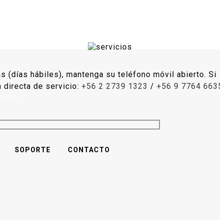
(días hábiles), mantenga su teléfono móvil abierto. Si
a directa de servicio:
+56 2 2739 1323
/
+56 9 7764 663
TACTO
SOPORTE
CONTACTO