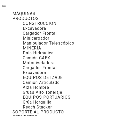
MÁQUINAS
PRODUCTOS
CONSTRUCCION
Excavadora
Cargador Frontal
Minicargador
Manipulador Telescópico
MINERÍA
Pala Hidráulica
Camión CAEX
Motoniveladora
Cargador Frontal
Excavadora
EQUIPOS DE IZAJE
Camión Articulado
Alza Hombre
Grúas Alto Tonelaje
EQUIPOS PORTUARIOS
Grúa Horquilla
Reach Stacker
SOPORTE AL PRODUCTO