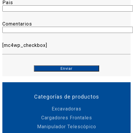
Pais
Comentarios
[mc4wp_checkbox]
Categorías de productos
Excavadoras
Cargadores Frontales
Manipulador Telescópico