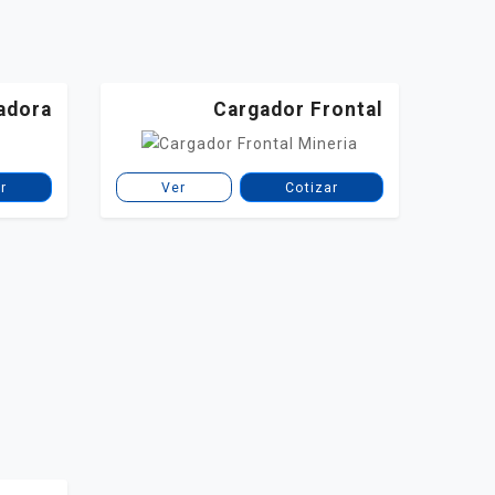
adora
Cargador Frontal
r
Ver
Cotizar