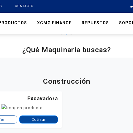
S
CONTACTO
PRODUCTOS
XCMG FINANCE
REPUESTOS
SOPO
¿Qué Maquinaria buscas?
Construcción
Excavadora
Ver
Cotizar