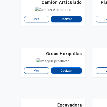
Camión Articulado
Pl
Ver
Cotizar
Gruas Horquillas
Ver
Cotizar
Excavadora