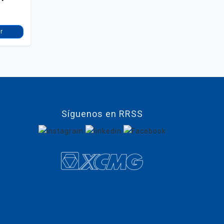
r
Síguenos en RRSS