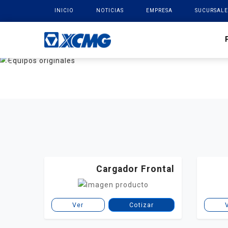
INICIO
NOTICIAS
EMPRESA
SUCURSALE
Cargador Frontal
Ver
Cotizar