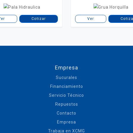
Ver
Cotizar
Ver
Cotiza
Empresa
Sucurales
Financiamiento
Servicio Técnico
Repuestos
Contacto
Empresa
Trabaja en XCMG