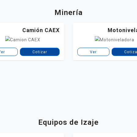
Minería
Camión CAEX
Motonivel
Ver
Cotizar
Ver
Cotiza
Equipos de Izaje