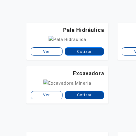
Pala Hidráulica
Ver
Cotizar
Excavadora
Ver
Cotizar