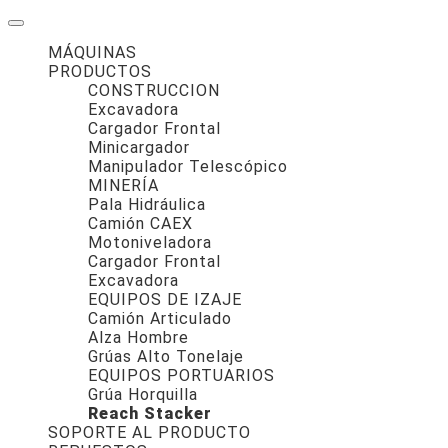
MÁQUINAS
PRODUCTOS
CONSTRUCCION
Excavadora
Cargador Frontal
Minicargador
Manipulador Telescópico
MINERÍA
Pala Hidráulica
Camión CAEX
Motoniveladora
Cargador Frontal
Excavadora
EQUIPOS DE IZAJE
Camión Articulado
Alza Hombre
Grúas Alto Tonelaje
EQUIPOS PORTUARIOS
Grúa Horquilla
Reach Stacker
SOPORTE AL PRODUCTO