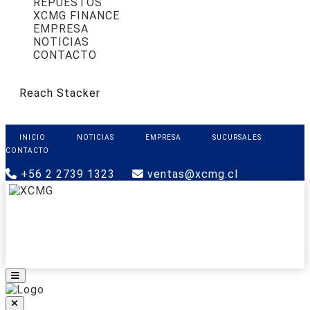
REPUESTOS
XCMG FINANCE
EMPRESA
NOTICIAS
CONTACTO
Reach Stacker
INICIO
NOTICIAS
EMPRESA
SUCURSALES
CONTACTO
+56 2 2739 1323
ventas@xcmg.cl
PRODUCTOS
XCMG FINANCE
REPUESTOS
SOPORTE
CONTACTO