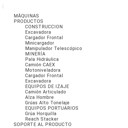
MÁQUINAS
PRODUCTOS
CONSTRUCCION
Excavadora
Cargador Frontal
Minicargador
Manipulador Telescópico
MINERÍA
Pala Hidráulica
Camión CAEX
Motoniveladora
Cargador Frontal
Excavadora
EQUIPOS DE IZAJE
Camión Articulado
Alza Hombre
Grúas Alto Tonelaje
EQUIPOS PORTUARIOS
Grúa Horquilla
Reach Stacker
SOPORTE AL PRODUCTO