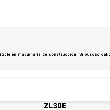
utible en maquinaria de construcción! Si buscas cal
ZL30E