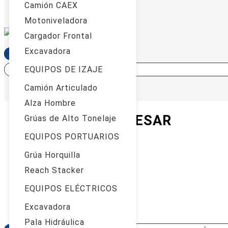
Camión CAEX
Motoniveladora
Cargador Frontal
Excavadora
MAS INFORMACIÓN
COTIZAR
EQUIPOS DE IZAJE
Camión Articulado
Alza Hombre
TE PUEDE INTERESAR
Grúas de Alto Tonelaje
EQUIPOS PORTUARIOS
Grúa Horquilla
Reach Stacker
EQUIPOS ELÉCTRICOS
Excavadora
Pala Hidráulica