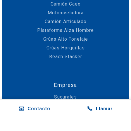
Camión Caex
Motoniveladora
Camión Articulado
Plataforma Alza Hombre
Grúas Alto Tonelaje
Grúas Horquillas
Reach Stacker
Empresa
Sucurales
Financiamiento
📧
📞
Contacto
Llamar
Servicio Técnico
Repuestos