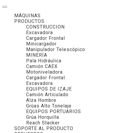
MÁQUINAS
PRODUCTOS
CONSTRUCCION
Excavadora
Cargador Frontal
Minicargador
Manipulador Telescópico
MINERÍA
Pala Hidráulica
Camión CAEX
Motoniveladora
Cargador Frontal
Excavadora
EQUIPOS DE IZAJE
Camión Articulado
Alza Hombre
Grúas Alto Tonelaje
EQUIPOS PORTUARIOS
Grúa Horquilla
Reach Stacker
SOPORTE AL PRODUCTO