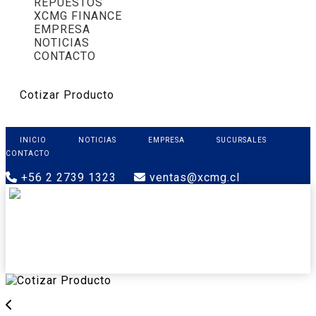
REPUESTOS
XCMG FINANCE
EMPRESA
NOTICIAS
CONTACTO
Cotizar Producto
INICIO
NOTICIAS
EMPRESA
SUCURSALES
CONTACTO
+56 2 2739 1323
ventas@xcmg.cl
PRODUCTOS
XCMG FINANCE
REPUESTOS
SOPORTE
CONTACTO