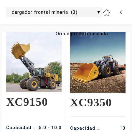
Mostrando 3 resultados
XC9150
XC9350
Capacidad de Balde (m3)
5.0 - 10.0
Capacidad de Balde (m3)
13