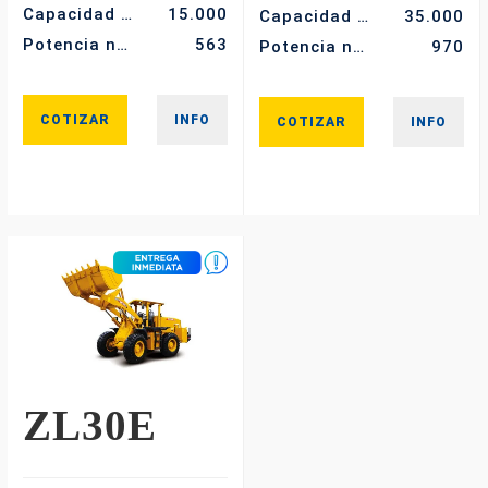
Capacidad de carga nominal (kg)
15.000
Capacidad de carga nominal (kg)
35.000
Potencia nominal (kw)
563
Potencia nominal (kw)
970
COTIZAR
INFO
COTIZAR
INFO
ZL30E