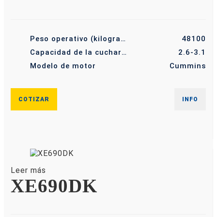
Peso operativo (kilogramo)
48100
Capacidad de la cuchara (m³)
2.6-3.1
Modelo de motor
Cummins
COTIZAR
INFO
Leer más
XE690DK