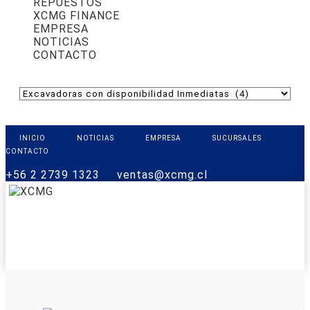
REPUESTOS
XCMG FINANCE
EMPRESA
NOTICIAS
CONTACTO
INICIO
NOTICIAS
EMPRESA
SUCURSALES
CONTACTO
+56 2 2739 1323
ventas@xcmg.cl
PRODUCTOS
XCMG FINANCE
REPUESTOS
SOPORTE
CONTACTO