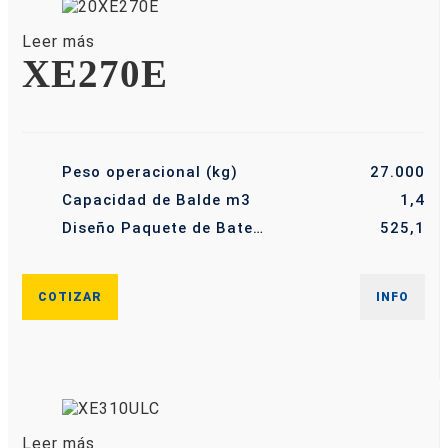
Leer más
XE270E
Peso operacional (kg)
27.000
Capacidad de Balde m3
1,4
Diseño Paquete de Batería de Gran Capacidad KW/H
525,1
COTIZAR
INFO
Leer más