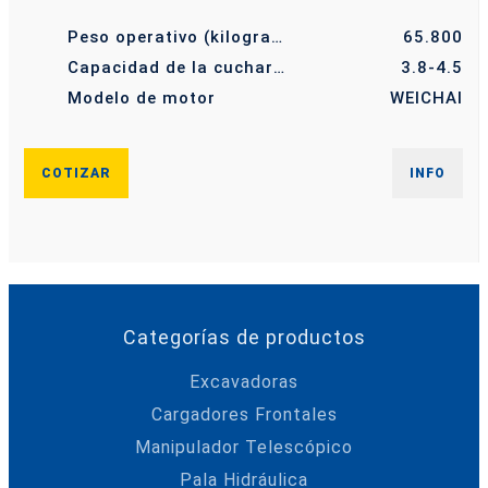
Peso operativo (kilogramo)
65.800
Capacidad de la cuchara (m³)
3.8-4.5
Modelo de motor
WEICHAI
COTIZAR
INFO
Categorías de productos
Excavadoras
Cargadores Frontales
Manipulador Telescópico
Pala Hidráulica