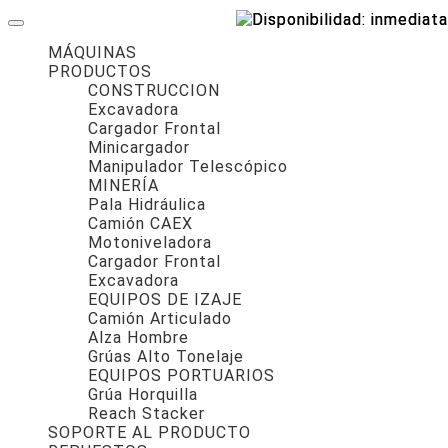
MÁQUINAS
PRODUCTOS
CONSTRUCCION
Excavadora
Cargador Frontal
Minicargador
Manipulador Telescópico
MINERÍA
Pala Hidráulica
Camión CAEX
Motoniveladora
Cargador Frontal
Excavadora
EQUIPOS DE IZAJE
Camión Articulado
Alza Hombre
Grúas Alto Tonelaje
EQUIPOS PORTUARIOS
Grúa Horquilla
Reach Stacker
SOPORTE AL PRODUCTO