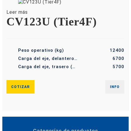
Leer más
CV123U (Tier4F)
Peso operativo (kg)
12400
Carga del eje, delantero (kg)
6700
Carga del eje, trasero (kg)
5700
COTIZAR
INFO
Categorías de productos