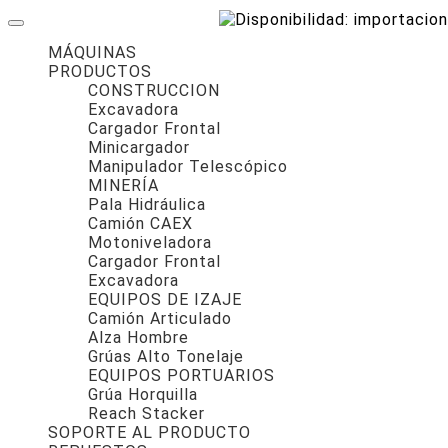
MÁQUINAS
PRODUCTOS
CONSTRUCCION
Excavadora
Cargador Frontal
Minicargador
Manipulador Telescópico
MINERÍA
Pala Hidráulica
Camión CAEX
Motoniveladora
Cargador Frontal
Excavadora
EQUIPOS DE IZAJE
Camión Articulado
Alza Hombre
Grúas Alto Tonelaje
EQUIPOS PORTUARIOS
Grúa Horquilla
Reach Stacker
SOPORTE AL PRODUCTO