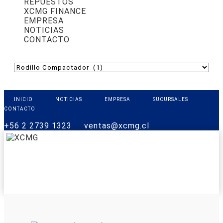
REPUESTOS
XCMG FINANCE
EMPRESA
NOTICIAS
CONTACTO
INICIO
NOTICIAS
EMPRESA
SUCURSALES
CONTACTO
+56 2 2739 1323
ventas@xcmg.cl
PRODUCTOS
XCMG FINANCE
REPUESTOS
SOPORTE
CONTACTO