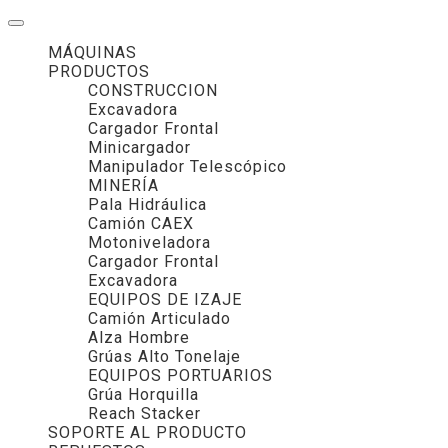
MÁQUINAS
PRODUCTOS
CONSTRUCCION
Excavadora
Cargador Frontal
Minicargador
Manipulador Telescópico
MINERÍA
Pala Hidráulica
Camión CAEX
Motoniveladora
Cargador Frontal
Excavadora
EQUIPOS DE IZAJE
Camión Articulado
Alza Hombre
Grúas Alto Tonelaje
EQUIPOS PORTUARIOS
Grúa Horquilla
Reach Stacker
SOPORTE AL PRODUCTO