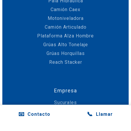
Pala Hidráulica
Camión Caex
Motoniveladora
Camión Articulado
Plataforma Alza Hombre
Grúas Alto Tonelaje
Grúas Horquillas
Reach Stacker
Empresa
Sucurales
Financiamiento
📧
📞
Contacto
Llamar
Servicio Técnico
Repuestos