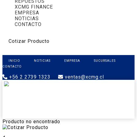
REPUESTOS
XCMG FINANCE
EMPRESA
NOTICIAS
CONTACTO
Cotizar Producto
INICIO
NOTICIAS
EMPRESA
SUCURSALES
CONTACTO
+56 2 2739 1323
ventas@xcmg.cl
PRODUCTOS
XCMG FINANCE
REPUESTOS
SOPORTE
CONTACTO
Producto no encontrado