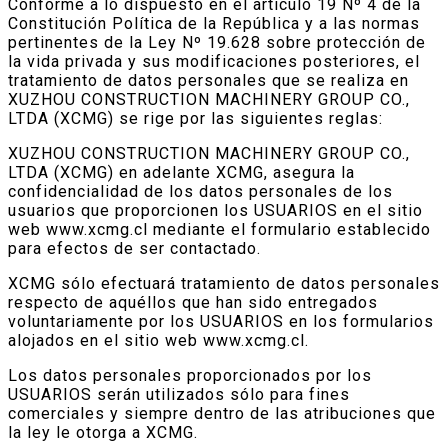
Conforme a lo dispuesto en el artículo 19 Nº 4 de la
Constitución Política de la República y a las normas
pertinentes de la Ley Nº 19.628 sobre protección de
la vida privada y sus modificaciones posteriores, el
tratamiento de datos personales que se realiza en
XUZHOU CONSTRUCTION MACHINERY GROUP CO.,
LTDA (XCMG) se rige por las siguientes reglas:
XUZHOU CONSTRUCTION MACHINERY GROUP CO.,
LTDA (XCMG) en adelante XCMG, asegura la
confidencialidad de los datos personales de los
usuarios que proporcionen los USUARIOS en el sitio
web www.xcmg.cl mediante el formulario establecido
para efectos de ser contactado.
XCMG sólo efectuará tratamiento de datos personales
respecto de aquéllos que han sido entregados
voluntariamente por los USUARIOS en los formularios
alojados en el sitio web www.xcmg.cl.
Los datos personales proporcionados por los
USUARIOS serán utilizados sólo para fines
comerciales y siempre dentro de las atribuciones que
la ley le otorga a XCMG.