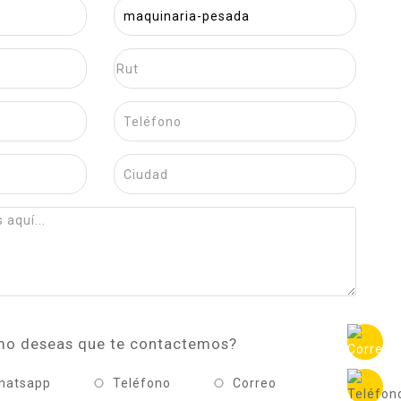
o deseas que te contactemos?
hatsapp
Teléfono
Correo