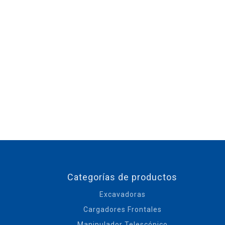
Categorías de productos
Excavadoras
Cargadores Frontales
Manipulador Telescópico