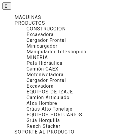
MÁQUINAS
PRODUCTOS
CONSTRUCCION
Excavadora
Cargador Frontal
Minicargador
Manipulador Telescópico
MINERÍA
Pala Hidráulica
Camión CAEX
Motoniveladora
Cargador Frontal
Excavadora
EQUIPOS DE IZAJE
Camión Articulado
Alza Hombre
Grúas Alto Tonelaje
EQUIPOS PORTUARIOS
Grúa Horquilla
Reach Stacker
SOPORTE AL PRODUCTO