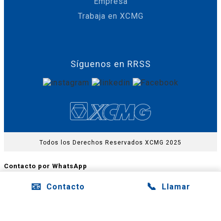
Empresa
Trabaja en XCMG
Síguenos en RRSS
Todos los Derechos Reservados XCMG 2025
Contacto por WhatsApp
📧
📞
Contacto
Llamar
×
Atención Nacional
Abrir WhatsApp