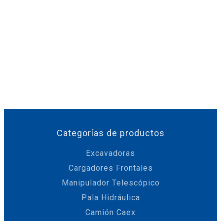
Categorías de productos
Excavadoras
Cargadores Frontales
Manipulador Telescópico
Pala Hidráulica
Camión Caex