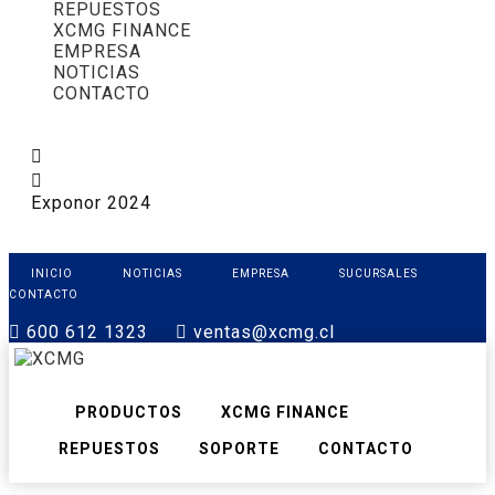
REPUESTOS
XCMG FINANCE
EMPRESA
NOTICIAS
CONTACTO
Exponor 2024
INICIO
NOTICIAS
EMPRESA
SUCURSALES
CONTACTO
600 612 1323
ventas@xcmg.cl
PRODUCTOS
XCMG FINANCE
REPUESTOS
SOPORTE
CONTACTO