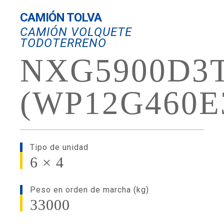
CAMIÓN TOLVA
CAMIÓN VOLQUETE
TODOTERRENO
NXG5900D3
(WP12G460E
Tipo de unidad
6 × 4
Peso en orden de marcha (kg)
33000