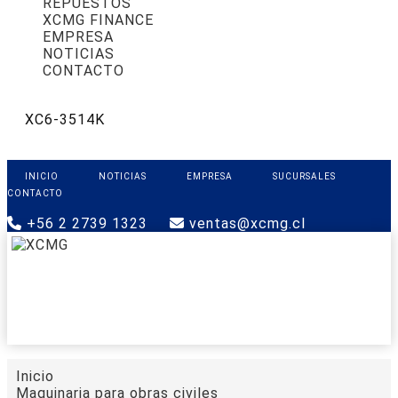
REPUESTOS
XCMG FINANCE
EMPRESA
NOTICIAS
CONTACTO
XC6-3514K
INICIO
NOTICIAS
EMPRESA
SUCURSALES
CONTACTO
+56 2 2739 1323
ventas@xcmg.cl
PRODUCTOS
XCMG FINANCE
REPUESTOS
SOPORTE
CONTACTO
Inicio
Maquinaria para obras civiles