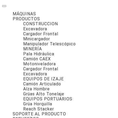
MÁQUINAS
PRODUCTOS
CONSTRUCCION
Excavadora
Cargador Frontal
Minicargador
Manipulador Telescópico
MINERÍA
Pala Hidráulica
Camión CAEX
Motoniveladora
Cargador Frontal
Excavadora
EQUIPOS DE IZAJE
Camión Articulado
Alza Hombre
Grúas Alto Tonelaje
EQUIPOS PORTUARIOS
Grúa Horquilla
Reach Stacker
SOPORTE AL PRODUCTO