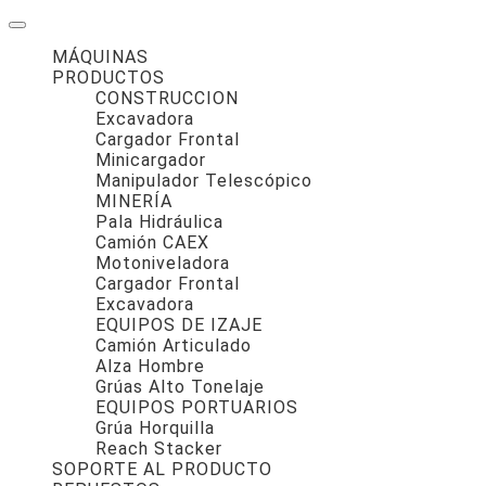
MÁQUINAS
PRODUCTOS
CONSTRUCCION
Excavadora
Cargador Frontal
Minicargador
Manipulador Telescópico
MINERÍA
Pala Hidráulica
Camión CAEX
Motoniveladora
Cargador Frontal
Excavadora
EQUIPOS DE IZAJE
Camión Articulado
Alza Hombre
Grúas Alto Tonelaje
EQUIPOS PORTUARIOS
Grúa Horquilla
Reach Stacker
SOPORTE AL PRODUCTO