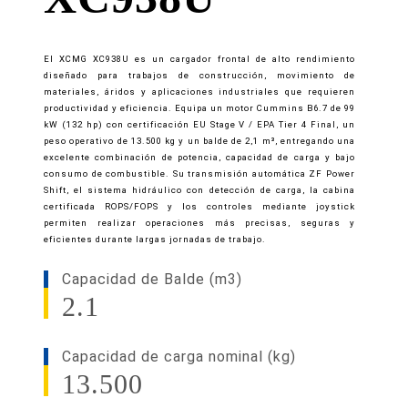
El XCMG XC938U es un cargador frontal de alto rendimiento
diseñado para trabajos de construcción, movimiento de
materiales, áridos y aplicaciones industriales que requieren
productividad y eficiencia. Equipa un motor Cummins B6.7 de 99
kW (132 hp) con certificación EU Stage V / EPA Tier 4 Final, un
peso operativo de 13.500 kg y un balde de 2,1 m³, entregando una
excelente combinación de potencia, capacidad de carga y bajo
consumo de combustible. Su transmisión automática ZF Power
Shift, el sistema hidráulico con detección de carga, la cabina
certificada ROPS/FOPS y los controles mediante joystick
permiten realizar operaciones más precisas, seguras y
eficientes durante largas jornadas de trabajo.
Capacidad de Balde (m3)
2.1
Capacidad de carga nominal (kg)
13.500