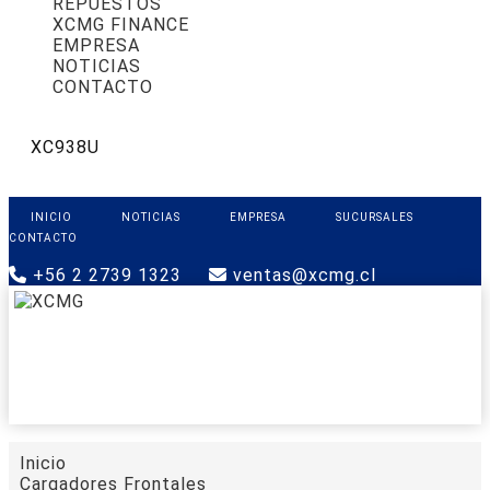
REPUESTOS
XCMG FINANCE
EMPRESA
NOTICIAS
CONTACTO
XC938U
INICIO
NOTICIAS
EMPRESA
SUCURSALES
CONTACTO
+56 2 2739 1323
ventas@xcmg.cl
PRODUCTOS
XCMG FINANCE
REPUESTOS
SOPORTE
CONTACTO
Inicio
Cargadores Frontales