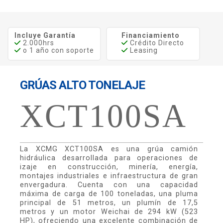
Incluye Garantía
Financiamiento
2.000hrs
Crédito Directo
o 1 año con soporte
Leasing
GRÚAS ALTO TONELAJE
XCT100SA
La XCMG XCT100SA es una grúa camión
hidráulica desarrollada para operaciones de
izaje en construcción, minería, energía,
montajes industriales e infraestructura de gran
envergadura. Cuenta con una capacidad
máxima de carga de 100 toneladas, una pluma
principal de 51 metros, un plumín de 17,5
metros y un motor Weichai de 294 kW (523
HP), ofreciendo una excelente combinación de