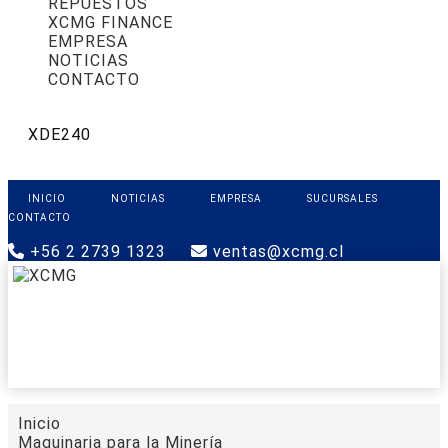
REPUESTOS
XCMG FINANCE
EMPRESA
NOTICIAS
CONTACTO
XDE240
INICIO
NOTICIAS
EMPRESA
SUCURSALES
CONTACTO
+56 2 2739 1323
ventas@xcmg.cl
PRODUCTOS
XCMG FINANCE
REPUESTOS
SOPORTE
CONTACTO
Inicio
Maquinaria para la Minería