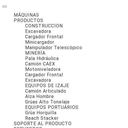
MÁQUINAS
PRODUCTOS
CONSTRUCCION
Excavadora
Cargador Frontal
Minicargador
Manipulador Telescópico
MINERÍA
Pala Hidráulica
Camión CAEX
Motoniveladora
Cargador Frontal
Excavadora
EQUIPOS DE IZAJE
Camión Articulado
Alza Hombre
Grúas Alto Tonelaje
EQUIPOS PORTUARIOS
Grúa Horquilla
Reach Stacker
SOPORTE AL PRODUCTO