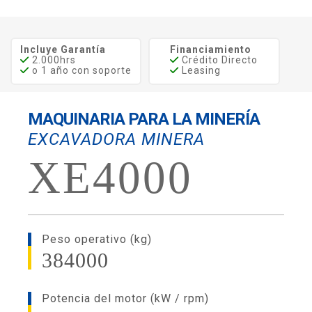
Incluye Garantía
Financiamiento
2.000hrs
Crédito Directo
o 1 año con soporte
Leasing
MAQUINARIA PARA LA MINERÍA
EXCAVADORA MINERA
XE4000
Peso operativo (kg)
384000
Potencia del motor (kW / rpm)