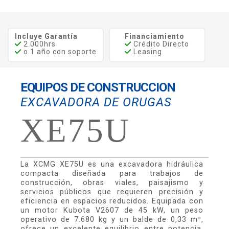
Incluye Garantía
Financiamiento
2.000hrs
Crédito Directo
o 1 año con soporte
Leasing
EQUIPOS DE CONSTRUCCION
EXCAVADORA DE ORUGAS
XE75U
La XCMG XE75U es una excavadora hidráulica
compacta diseñada para trabajos de
construcción, obras viales, paisajismo y
servicios públicos que requieren precisión y
eficiencia en espacios reducidos. Equipada con
un motor Kubota V2607 de 45 kW, un peso
operativo de 7.680 kg y un balde de 0,33 m³,
ofrece un excelente equilibrio entre potencia,