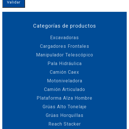
Validar
Categorías de productos
Excavadoras
Cargadores Frontales
Manipulador Telescópico
Pala Hidráulica
Camión Caex
Motoniveladora
Camión Articulado
Plataforma Alza Hombre
Grúas Alto Tonelaje
Grúas Horquillas
Reach Stacker