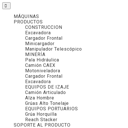
MÁQUINAS
PRODUCTOS
CONSTRUCCION
Excavadora
Cargador Frontal
Minicargador
Manipulador Telescópico
MINERÍA
Pala Hidráulica
Camión CAEX
Motoniveladora
Cargador Frontal
Excavadora
EQUIPOS DE IZAJE
Camión Articulado
Alza Hombre
Grúas Alto Tonelaje
EQUIPOS PORTUARIOS
Grúa Horquilla
Reach Stacker
SOPORTE AL PRODUCTO