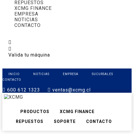
REPUESTOS
XCMG FINANCE
EMPRESA
NOTICIAS
CONTACTO
Valida tu máquina
INICIO
NOTICIAS
EMPRESA
SUCURSALES
CONTACTO
600 612 1323
ventas@xcmg.cl
PRODUCTOS
XCMG FINANCE
REPUESTOS
SOPORTE
CONTACTO