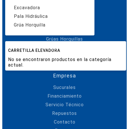
Motoniveladora
Excavadora
Camión Articulado
Pala Hidráulica
Plataforma Alza Hombre
Grúa Horquilla
Grúas Alto Tonelaje
Grúas Horquillas
Reach Stacker
CARRETILLA ELEVADORA
No se encontraron productos en la categoría
actual.
Empresa
Sucurales
Financiamiento
Servicio Técnico
Repuestos
Contacto