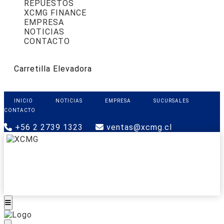
REPUESTOS
XCMG FINANCE
EMPRESA
NOTICIAS
CONTACTO
Carretilla Elevadora
INICIO
NOTICIAS
EMPRESA
SUCURSALES
CONTACTO
+56 2 2739 1323
ventas@xcmg.cl
PRODUCTOS
XCMG FINANCE
REPUESTOS
SOPORTE
CONTACTO