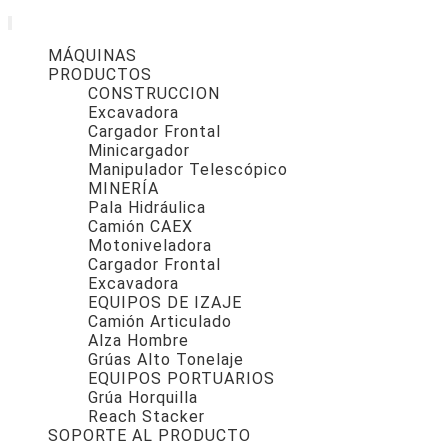
MÁQUINAS
PRODUCTOS
CONSTRUCCION
Excavadora
Cargador Frontal
Minicargador
Manipulador Telescópico
MINERÍA
Pala Hidráulica
Camión CAEX
Motoniveladora
Cargador Frontal
Excavadora
EQUIPOS DE IZAJE
Camión Articulado
Alza Hombre
Grúas Alto Tonelaje
EQUIPOS PORTUARIOS
Grúa Horquilla
Reach Stacker
SOPORTE AL PRODUCTO