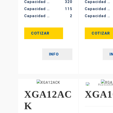
Capacidad de carga (kg)
320
Capacidad de carga (kg)
Capacidad de carga de la plataforma extendida (kg)
115
Capacidad de carga de la plataforma extendida (kg)
Capacidad máx. De ocupantes (-)
2
Capacidad máx. De ocupantes (-)
COTIZAR
COTIZAR
INFO
I
XGA12AC
XGA1
K