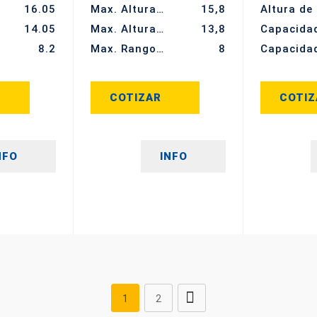
16.05
Max. Altura de trabajo (m)
15,8
14.05
Max. Altura de la plataforma (m)
13,8
8.2
Max. Rango de trabajo (m)
8
COTIZAR
COTIZ
NFO
INFO
1
2