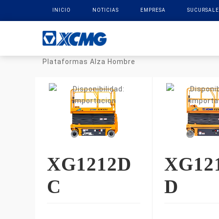
INICIO
NOTICIAS
EMPRESA
SUCURSALE
Plataformas Alza Hombre
XG1212D
XG12
C
D