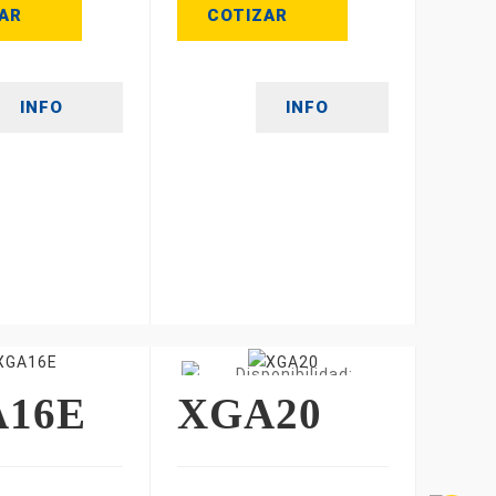
AR
COTIZAR
INFO
INFO
16E
XGA20