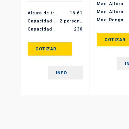
Max. Altura de trabajo (m)
Max. Altura de la plataforma (m)
Altura de trabajo (m)
16.61
Max. Rango de trabajo (m)
Capacidad de ocupación
2 personas
Capacidad de carga (kg)
230
COTIZAR
COTIZAR
I
INFO