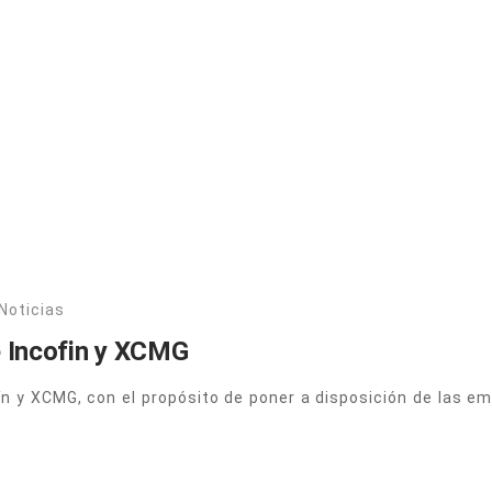
Noticias
e Incofin y XCMG
n y XCMG, con el propósito de poner a disposición de las e