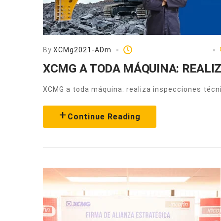
By
XCMg2021-ADm
Noviembre 30, 2023
XCMG A TODA MÁQUINA: REALIZ
XCMG a toda máquina: realiza inspecciones técni
Continue Reading