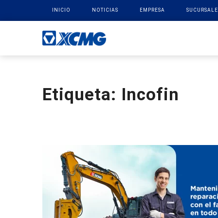
INICIO
NOTICIAS
EMPRESA
SUCURSALE
Etiqueta:
Incofin