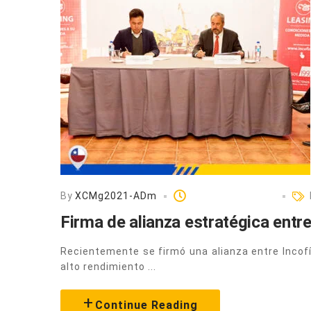
By
XCMg2021-ADm
Agosto 19, 2019
Firma de alianza estratégica entr
Recientemente se firmó una alianza entre Incofí
alto rendimiento ...
Continue Reading