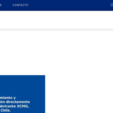
S
CONTACTO
PRODUCTOS
XCMG FINANCE
REPUESTOS
SOPO