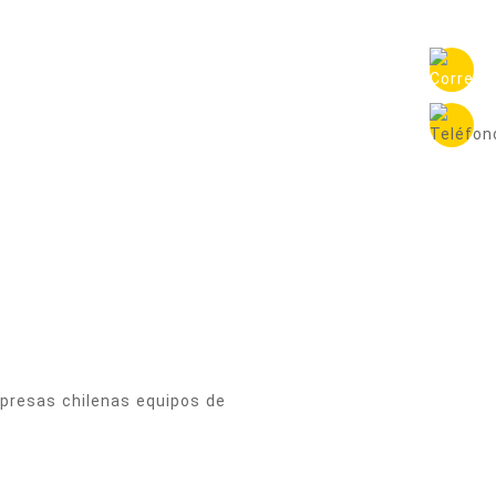
mpresas chilenas equipos de