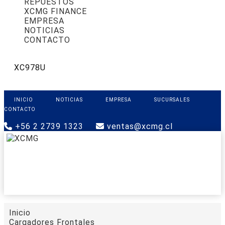
REPUESTOS
XCMG FINANCE
EMPRESA
NOTICIAS
CONTACTO
XC978U
INICIO
NOTICIAS
EMPRESA
SUCURSALES
CONTACTO
+56 2 2739 1323
ventas@xcmg.cl
PRODUCTOS
XCMG FINANCE
REPUESTOS
SOPORTE
CONTACTO
Inicio
Cargadores Frontales