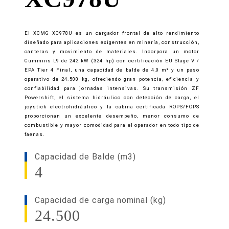
El XCMG XC978U es un cargador frontal de alto rendimiento
diseñado para aplicaciones exigentes en minería, construcción,
canteras y movimiento de materiales. Incorpora un motor
Cummins L9 de 242 kW (324 hp) con certificación EU Stage V /
EPA Tier 4 Final, una capacidad de balde de 4,0 m³ y un peso
operativo de 24.500 kg, ofreciendo gran potencia, eficiencia y
confiabilidad para jornadas intensivas. Su transmisión ZF
Powershift, el sistema hidráulico con detección de carga, el
joystick electrohidráulico y la cabina certificada ROPS/FOPS
proporcionan un excelente desempeño, menor consumo de
combustible y mayor comodidad para el operador en todo tipo de
faenas.
Capacidad de Balde (m3)
4
Capacidad de carga nominal (kg)
24.500