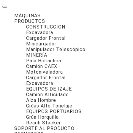
MÁQUINAS
PRODUCTOS
CONSTRUCCION
Excavadora
Cargador Frontal
Minicargador
Manipulador Telescópico
MINERÍA
Pala Hidráulica
Camión CAEX
Motoniveladora
Cargador Frontal
Excavadora
EQUIPOS DE IZAJE
Camión Articulado
Alza Hombre
Grúas Alto Tonelaje
EQUIPOS PORTUARIOS
Grúa Horquilla
Reach Stacker
SOPORTE AL PRODUCTO