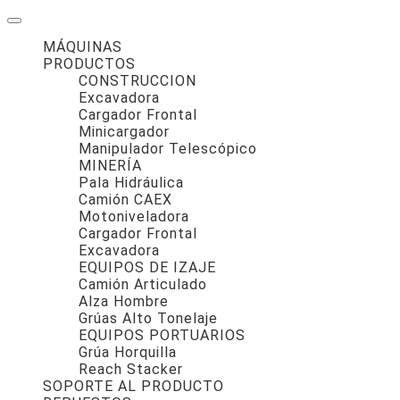
MÁQUINAS
PRODUCTOS
CONSTRUCCION
Excavadora
Cargador Frontal
Minicargador
Manipulador Telescópico
MINERÍA
Pala Hidráulica
Camión CAEX
Motoniveladora
Cargador Frontal
Excavadora
EQUIPOS DE IZAJE
Camión Articulado
Alza Hombre
Grúas Alto Tonelaje
EQUIPOS PORTUARIOS
Grúa Horquilla
Reach Stacker
SOPORTE AL PRODUCTO