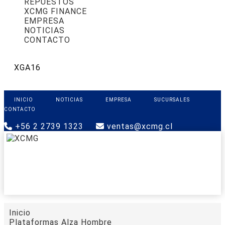
REPUESTOS
XCMG FINANCE
EMPRESA
NOTICIAS
CONTACTO
XGA16
INICIO
NOTICIAS
EMPRESA
SUCURSALES
CONTACTO
+56 2 2739 1323
ventas@xcmg.cl
PRODUCTOS
XCMG FINANCE
REPUESTOS
SOPORTE
CONTACTO
Inicio
Plataformas Alza Hombre