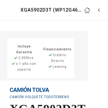
XGA5902D3T (WP12G460E310, RHD)
Incluye
Financiamiento
Garantía
Crédito
2.000hrs
Directo
o 1 año con
Leasing
soporte
CAMIÓN TOLVA
CAMIÓN VOLQUETE TODOTERRENO