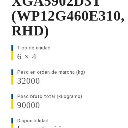
XGA5902D3T
(WP12G460E310,
RHD)
Tipo de unidad
6 × 4
Peso en orden de marcha (kg)
32000
Peso bruto total (kilogramo)
90000
Disponibilidad