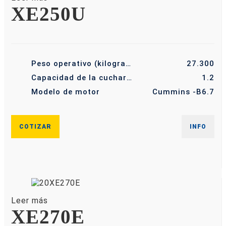
XE250U
Peso operativo (kilogramo)
27.300
Capacidad de la cuchara (m³)
1.2
Modelo de motor
Cummins -B6.7
COTIZAR
INFO
Leer más
XE270E