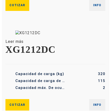
COTIZAR
INFO
Leer más
XG1212DC
Capacidad de carga (kg)
320
Capacidad de carga de la plataforma extendida (kg)
115
Capacidad máx. De ocupantes (-)
2
COTIZAR
INFO