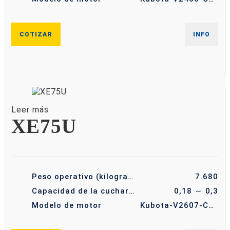
COTIZAR
INFO
Leer más
XE75U
Peso operativo (kilogramo)
7.680
Capacidad de la cuchara (m³)
0,18 ～ 0,3
Modelo de motor
Kubota-V2607-CR-TIE4B