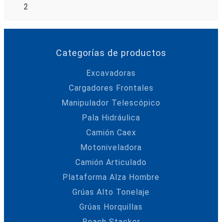
2
Categorías de productos
Excavadoras
Cargadores Frontales
Manipulador Telescópico
Pala Hidráulica
Camión Caex
Motoniveladora
Camión Articulado
Plataforma Alza Hombre
Grúas Alto Tonelaje
Grúas Horquillas
Reach Stacker