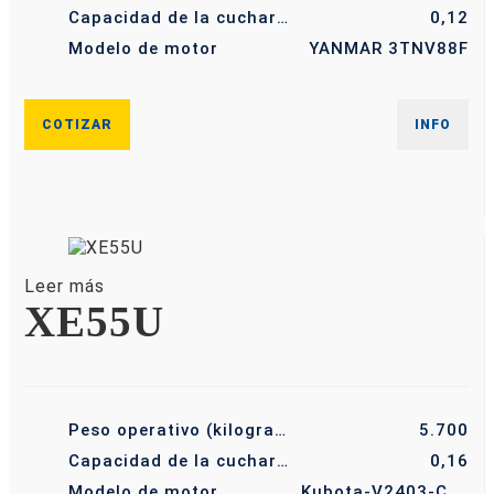
Capacidad de la cuchara (m³)
0,12
Modelo de motor
YANMAR 3TNV88F
COTIZAR
INFO
Leer más
XE55U
Peso operativo (kilogramo)
5.700
Capacidad de la cuchara (m³)
0,16
Modelo de motor
Kubota-V2403-CR-E5B