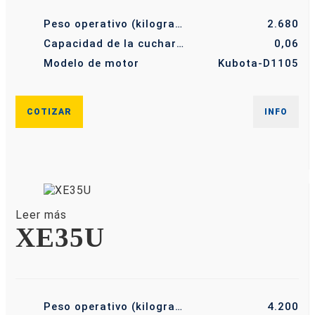
Peso operativo (kilogramo)
2.680
Capacidad de la cuchara (m³)
0,06
Modelo de motor
Kubota-D1105
COTIZAR
INFO
Leer más
XE35U
Peso operativo (kilogramo)
4.200