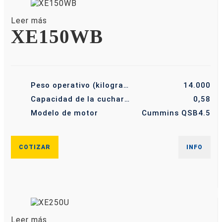
Leer más
XE150WB
Peso operativo (kilogramo)
14.000
Capacidad de la cuchara (m³)
0,58
Modelo de motor
Cummins QSB4.5
COTIZAR
INFO
Leer más