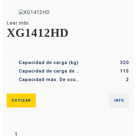
Leer más
XG1412HD
Capacidad de carga (kg)
320
Capacidad de carga de la plataforma extendida (kg)
115
Capacidad máx. De ocupantes (-)
2
COTIZAR
INFO
1