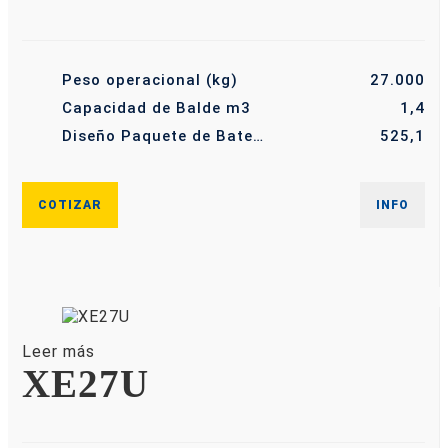
Peso operacional (kg)
27.000
Capacidad de Balde m3
1,4
Diseño Paquete de Batería de Gran Capacidad KW/H
525,1
COTIZAR
INFO
Leer más
XE27U