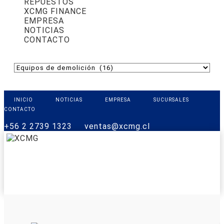
REPUESTOS
XCMG FINANCE
EMPRESA
NOTICIAS
CONTACTO
INICIO
NOTICIAS
EMPRESA
SUCURSALES
CONTACTO
+56 2 2739 1323
ventas@xcmg.cl
PRODUCTOS
XCMG FINANCE
REPUESTOS
SOPORTE
CONTACTO