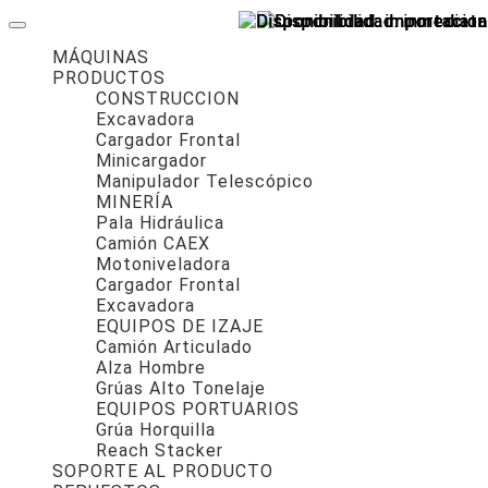
MÁQUINAS
PRODUCTOS
CONSTRUCCION
Excavadora
Cargador Frontal
Minicargador
Manipulador Telescópico
MINERÍA
Pala Hidráulica
Camión CAEX
Motoniveladora
Cargador Frontal
Excavadora
EQUIPOS DE IZAJE
Camión Articulado
Alza Hombre
Grúas Alto Tonelaje
EQUIPOS PORTUARIOS
Grúa Horquilla
Reach Stacker
SOPORTE AL PRODUCTO