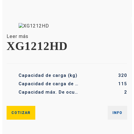
Leer más
XG1212HD
Capacidad de carga (kg)
320
Capacidad de carga de la plataforma extendida (kg)
115
Capacidad máx. De ocupantes (-)
2
COTIZAR
INFO