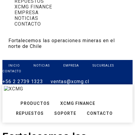
REPUESTOS
XCMG FINANCE
EMPRESA
NOTICIAS
CONTACTO
Fortalecemos las operaciones mineras en el
norte de Chile
INICIO
NOTICIAS
EMPRESA
SUCURSALES
CONTACTO
+56 2 2739 1323
ventas@xcmg.cl
PRODUCTOS
XCMG FINANCE
REPUESTOS
SOPORTE
CONTACTO