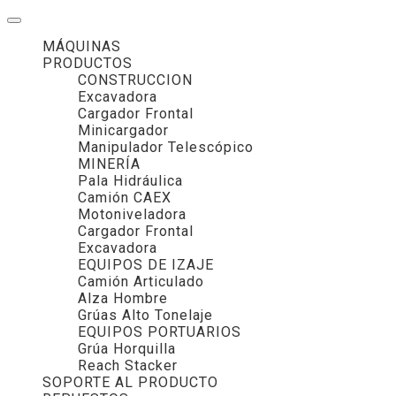
MÁQUINAS
PRODUCTOS
CONSTRUCCION
Excavadora
Cargador Frontal
Minicargador
Manipulador Telescópico
MINERÍA
Pala Hidráulica
Camión CAEX
Motoniveladora
Cargador Frontal
Excavadora
EQUIPOS DE IZAJE
Camión Articulado
Alza Hombre
Grúas Alto Tonelaje
EQUIPOS PORTUARIOS
Grúa Horquilla
Reach Stacker
SOPORTE AL PRODUCTO