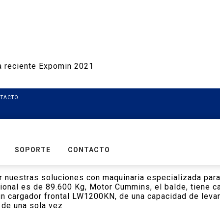
a reciente Expomin 2021
TACTO
SOPORTE
CONTACTO
r nuestras soluciones con maquinaria especializada para
nal es de 89.600 Kg, Motor Cummins, el balde, tiene ca
un cargador frontal LW1200KN, de una capacidad de leva
 de una sola vez