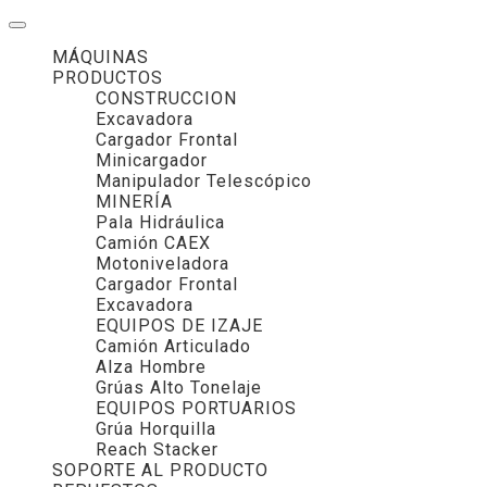
MÁQUINAS
PRODUCTOS
CONSTRUCCION
Excavadora
Cargador Frontal
Minicargador
Manipulador Telescópico
MINERÍA
Pala Hidráulica
Camión CAEX
Motoniveladora
Cargador Frontal
Excavadora
EQUIPOS DE IZAJE
Camión Articulado
Alza Hombre
Grúas Alto Tonelaje
EQUIPOS PORTUARIOS
Grúa Horquilla
Reach Stacker
SOPORTE AL PRODUCTO