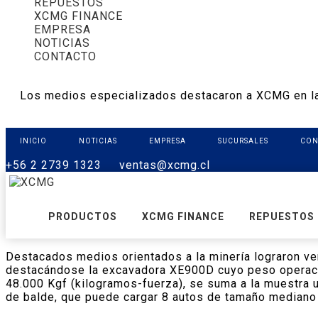
REPUESTOS
XCMG FINANCE
EMPRESA
NOTICIAS
CONTACTO
Los medios especializados destacaron a XCMG en l
INICIO
NOTICIAS
EMPRESA
SUCURSALES
CON
+56 2 2739 1323
ventas@xcmg.cl
PRODUCTOS
XCMG FINANCE
REPUESTOS
Destacados medios orientados a la minería lograron ve
destacándose la excavadora XE900D cuyo peso operacio
48.000 Kgf (kilogramos-fuerza), se suma a la muestra 
de balde, que puede cargar 8 autos de tamaño mediano