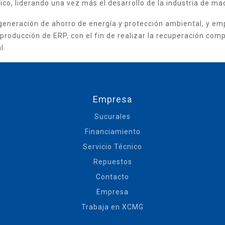
co, liderando una vez más el desarrollo de la industria de maq
eración de ahorro de energía y protección ambiental, y emp
producción de ERP, con el fin de realizar la recuperación com
l.
Empresa
Sucurales
Financiamiento
Servicio Técnico
Repuestos
Contacto
Empresa
Trabaja en XCMG