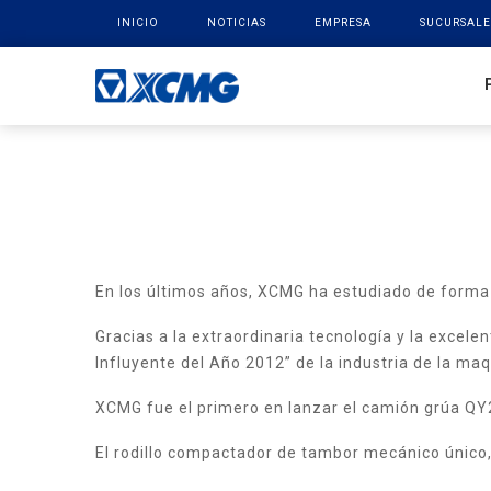
INICIO
NOTICIAS
EMPRESA
SUCURSALE
En los últimos años, XCMG ha estudiado de forma 
Gracias a la extraordinaria tecnología y la excel
Influyente del Año 2012” de la industria de la maq
XCMG fue el primero en lanzar el camión grúa Q
El rodillo compactador de tambor mecánico único, 