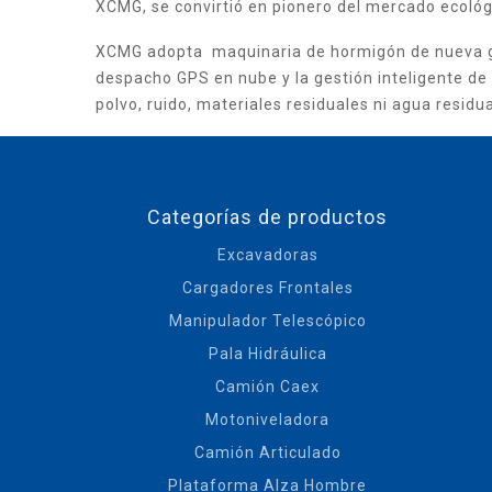
XCMG, se convirtió en pionero del mercado ecológi
XCMG adopta maquinaria de hormigón de nueva gen
despacho GPS en nube y la gestión inteligente de 
polvo, ruido, materiales residuales ni agua residua
Categorías de productos
Excavadoras
Cargadores Frontales
Manipulador Telescópico
Pala Hidráulica
Camión Caex
Motoniveladora
Camión Articulado
Plataforma Alza Hombre