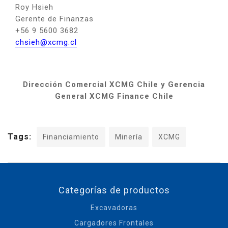
Roy Hsieh
Gerente de Finanzas
+56 9 5600 3682
chsieh@xcmg.cl
Dirección Comercial XCMG Chile y Gerencia
General XCMG Finance Chile
Tags:
Financiamiento
Minería
XCMG
Categorías de productos
Excavadoras
Cargadores Frontales