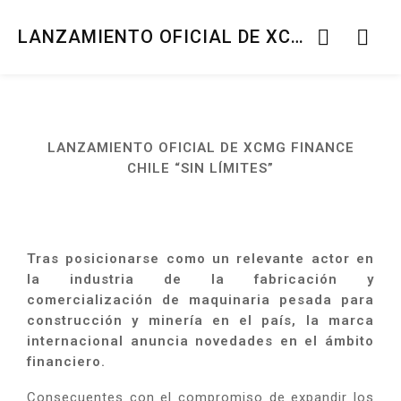
LANZAMIENTO OFICIAL DE XCMG FINANCE CHILE “SIN LÍMITES”
LANZAMIENTO OFICIAL DE XCMG FINANCE
CHILE “SIN LÍMITES”
Tras posicionarse como un relevante actor en
la industria de la fabricación y
comercialización de
maquinaria pesada para
construcción y minería en el país, la marca
internacional anuncia
novedades en el ámbito
financiero.
Consecuentes con el compromiso de expandir los