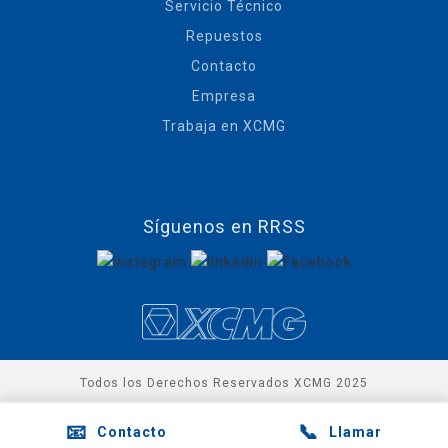
Servicio Técnico
Repuestos
Contacto
Empresa
Trabaja en XCMG
Síguenos en RRSS
Todos los Derechos Reservados XCMG 2025
📧
📞
Contacto
Llamar