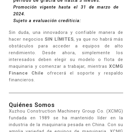
periodo de gracia de hasta 3 meses.
Promoción vigente hasta el 31 de marzo de
2024.
Sujeto a evaluación crediticia:
Sin duda, una innovadora y confiable manera de
hacer negocios
SIN LÍMITES
, ya que no habrá más
obstáculos para acceder a equipos de alto
rendimiento. Desde ahora, simplemente los
interesados deben elegir su modelo o flota de
maquinaria y comenzar a trabajar, mientras
XCMG
Finance Chile
ofrecerá el soporte y respaldo
financieros.
Quiénes Somos
Xuzhou Construction Machinery Group Co. (XCMG)
fundada en 1989 se ha mantenido líder en la
industria de la maquinaria pesada en China. Con su
amplia variedad de equipos de maquinaria, XCMG