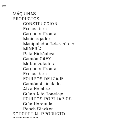
MÁQUINAS
PRODUCTOS
CONSTRUCCION
Excavadora
Cargador Frontal
Minicargador
Manipulador Telescópico
MINERÍA
Pala Hidráulica
Camión CAEX
Motoniveladora
Cargador Frontal
Excavadora
EQUIPOS DE IZAJE
Camión Articulado
Alza Hombre
Grúas Alto Tonelaje
EQUIPOS PORTUARIOS
Grúa Horquilla
Reach Stacker
SOPORTE AL PRODUCTO