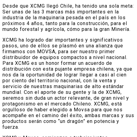
Desde que XCMG llegó Chile, ha tenido una sola meta:
Ser unas de las 3 marcas más importantes en la
industria de la maquinaria pesada en el país en los
próximos 4 años, tanto para la construcción, para el
mundo forestal y agrícola, cómo para la gran Minería.
XCMG ha logrado dar importantes y significativos
pasos, uno de ellos se plasmó en una alianza que
firmamos con MOVSA, para ser nuestro primer
distribuidor de equipos compactos a nivel nacional.
Para XCMG es un honor formar un acuerdo de
distribución con esta pujante empresa chilena, ya que
nos da la oportunidad de lograr llegar a casi al cien
por ciento del territorio nacional, con la venta y
servicio de nuestras maquinarias de alto estándar
mundial. Con el aporte de su gente y la de XCMG,
seremos sin duda un actor relevante, de gran nivel y
protagonismo en el mercado Chileno. XCMG, está
orgulloso de haber elegido a Movsa para que nos
acompañe en el camino del éxito, ambas marcas y sus
productos serán como “un dragón” en potencia y
fuerza.