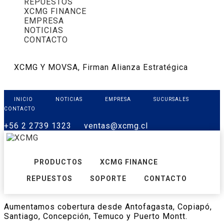
REPUESTOS
XCMG FINANCE
EMPRESA
NOTICIAS
CONTACTO
XCMG Y MOVSA, Firman Alianza Estratégica
INICIO
NOTICIAS
EMPRESA
SUCURSALES
CONTACTO
+56 2 2739 1323
ventas@xcmg.cl
PRODUCTOS
XCMG FINANCE
REPUESTOS
SOPORTE
CONTACTO
Aumentamos cobertura desde Antofagasta, Copiapó,
Santiago, Concepción, Temuco y Puerto Montt.