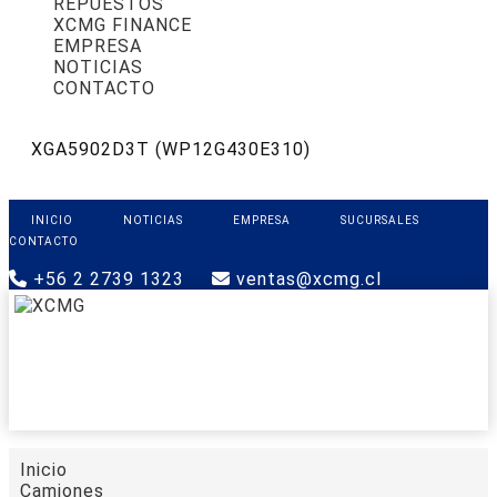
REPUESTOS
XCMG FINANCE
EMPRESA
NOTICIAS
CONTACTO
XGA5902D3T (WP12G430E310)
INICIO
NOTICIAS
EMPRESA
SUCURSALES
CONTACTO
+56 2 2739 1323
ventas@xcmg.cl
PRODUCTOS
XCMG FINANCE
REPUESTOS
SOPORTE
CONTACTO
Inicio
Camiones