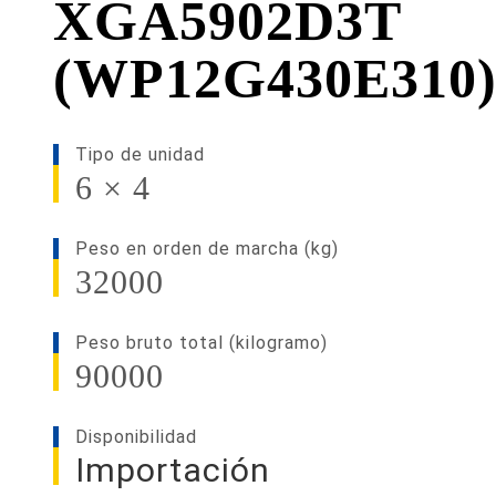
XGA5902D3T
(WP12G430E310
Tipo de unidad
6 × 4
Peso en orden de marcha (kg)
32000
Peso bruto total (kilogramo)
90000
Disponibilidad
Importación