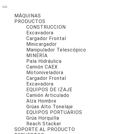
MÁQUINAS
PRODUCTOS
CONSTRUCCION
Excavadora
Cargador Frontal
Minicargador
Manipulador Telescópico
MINERÍA
Pala Hidráulica
Camión CAEX
Motoniveladora
Cargador Frontal
Excavadora
EQUIPOS DE IZAJE
Camión Articulado
Alza Hombre
Grúas Alto Tonelaje
EQUIPOS PORTUARIOS
Grúa Horquilla
Reach Stacker
SOPORTE AL PRODUCTO