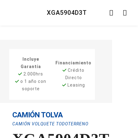
XGA5904D3T
Incluye
Financiamiento
Garantía
Crédito
2.000hrs
Directo
o 1 año con
Leasing
soporte
CAMIÓN TOLVA
CAMIÓN VOLQUETE TODOTERRENO