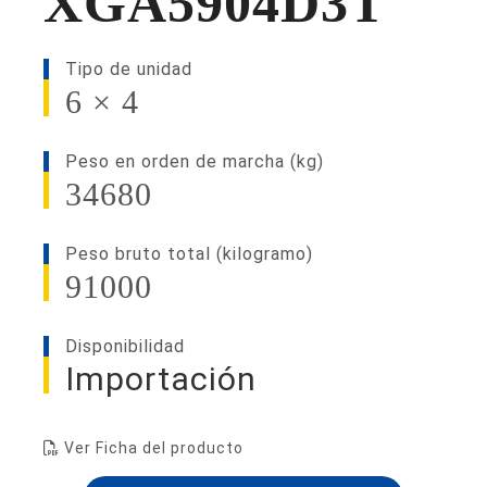
XGA5904D3T
Tipo de unidad
6 × 4
Peso en orden de marcha (kg)
34680
Peso bruto total (kilogramo)
91000
Disponibilidad
Importación
Ver Ficha del producto