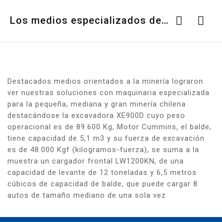
Los medios especializados destacaron a XCMG en la reciente Expomin 2021
Destacados medios orientados a la minería lograron
ver nuestras soluciones con maquinaria especializada
para la pequeña, mediana y gran minería chilena
destacándose la excavadora XE900D cuyo peso
operacional es de 89.600 Kg, Motor Cummins, el balde,
tiene capacidad de 5,1 m3 y su fuerza de excavación
es de 48.000 Kgf (kilogramos-fuerza), se suma a la
muestra un cargador frontal LW1200KN, de una
capacidad de levante de 12 toneladas y 6,5 metros
cúbicos de capacidad de balde, que puede cargar 8
autos de tamaño mediano de una sola vez