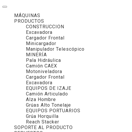
MÁQUINAS
PRODUCTOS
CONSTRUCCION
Excavadora
Cargador Frontal
Minicargador
Manipulador Telescópico
MINERÍA
Pala Hidráulica
Camión CAEX
Motoniveladora
Cargador Frontal
Excavadora
EQUIPOS DE IZAJE
Camión Articulado
Alza Hombre
Grúas Alto Tonelaje
EQUIPOS PORTUARIOS
Grúa Horquilla
Reach Stacker
SOPORTE AL PRODUCTO