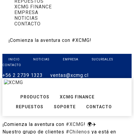
REPUESTOS
XCMG FINANCE
EMPRESA
NOTICIAS
CONTACTO
¡Comienza la aventura con #XCMG!
INICIO
NOTICIAS
EMPRESA
SUCURSALES
CONTACTO
+56 2 2739 1323
ventas@xcmg.cl
PRODUCTOS
XCMG FINANCE
REPUESTOS
SOPORTE
CONTACTO
¡Comienza la aventura con
#
XCMG
! 🌍✈️
Nuestro grupo de clientes
#
Chilenos
ya está en