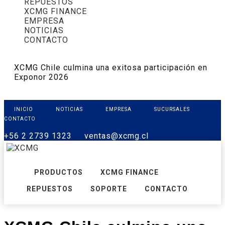
REPUESTOS
XCMG FINANCE
EMPRESA
NOTICIAS
CONTACTO
XCMG Chile culmina una exitosa participación en
Exponor 2026
INICIO
NOTICIAS
EMPRESA
SUCURSALES
CONTACTO
+56 2 2739 1323
ventas@xcmg.cl
PRODUCTOS
XCMG FINANCE
REPUESTOS
SOPORTE
CONTACTO