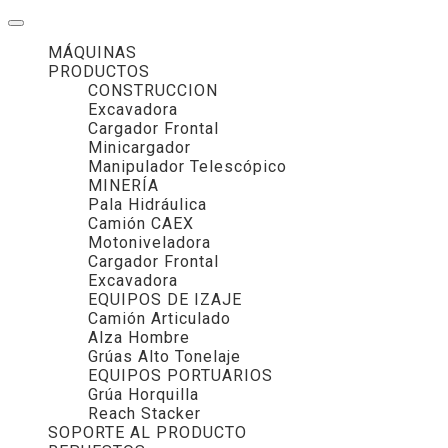
MÁQUINAS
PRODUCTOS
CONSTRUCCION
Excavadora
Cargador Frontal
Minicargador
Manipulador Telescópico
MINERÍA
Pala Hidráulica
Camión CAEX
Motoniveladora
Cargador Frontal
Excavadora
EQUIPOS DE IZAJE
Camión Articulado
Alza Hombre
Grúas Alto Tonelaje
EQUIPOS PORTUARIOS
Grúa Horquilla
Reach Stacker
SOPORTE AL PRODUCTO