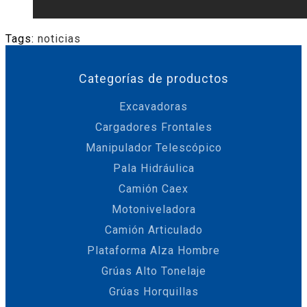
Tags:
noticias
Categorías de productos
Excavadoras
Cargadores Frontales
Manipulador Telescópico
Pala Hidráulica
Camión Caex
Motoniveladora
Camión Articulado
Plataforma Alza Hombre
Grúas Alto Tonelaje
Grúas Horquillas